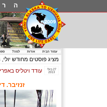
הרפ
עמוד הבית
אודות
למה?
ספו
מציג פוסטים מחודש יולי, 2013
27 ביולי
עודד ויטליס באפריקה 9. זנ
2013
זנזיבר. ד