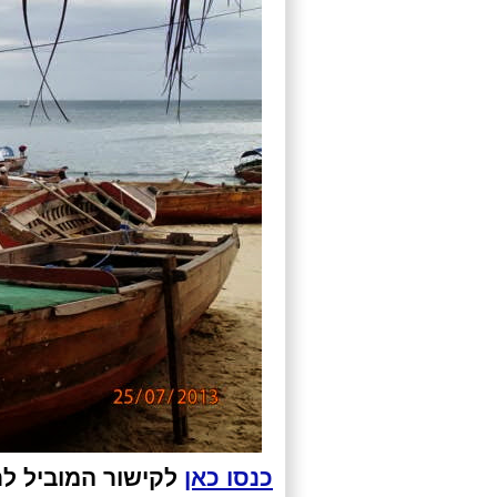
כנסו כאן
לקישור המוביל לת