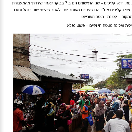
מספר את רוב הסיפור. יש תמונות ווידאו קליפים – שני הראשונים הם ב 7 בבוקר לאחר שירדתי מהמעבורת
ני הקליפים אח"כ הם שעתיים מאוחר יותר לאחר שהייתי שוב בנמל וחזרתי
ום – קטונתי. מיטב האוריינט.
ילית ואקונה מטטה חי וקיים – פשוט נפלא