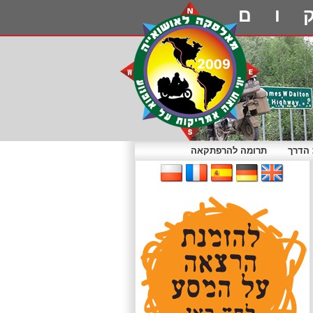
ום
הדרך
תרומה להרפתקאה