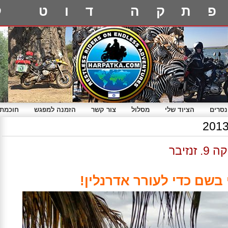
תקה דוט ק
נסרים
הציוד שלי
מסלול
צור קשר
הזמנה למפגש
חוכמת 
זיבר
י בשם כדי לעורר אדרנלין!