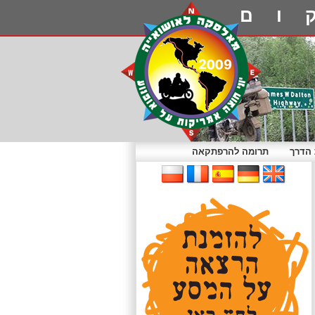
ום
הדרך
תרומה להרפתקאה