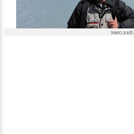
 להגיב ראשון!