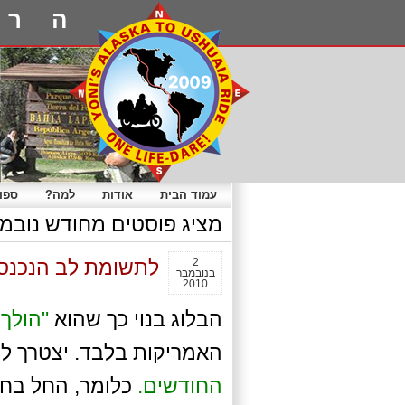
הרפ
עמוד הבית
אודות
למה?
ספו
מציג פוסטים מחודש נובמבר, 
2
לתשומת לב הנכנסי
בנובמבר
2010
הבלוג בנוי כך שהוא
"הולך 
האמריקות בלבד. יצטרך ל
החודשים.
כלומר, החל בח