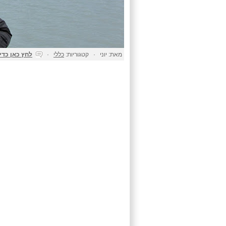
מאת: יוני · קטגוריות:
כללי
·
לחץ כאן כדי